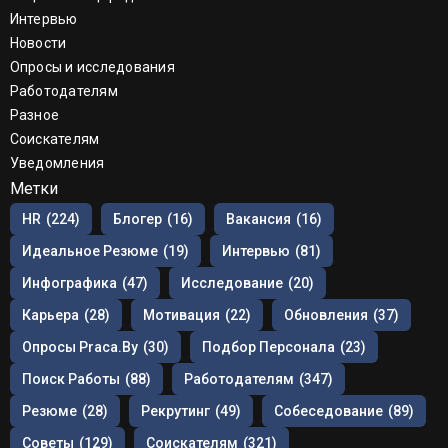
Интервью
Новости
Опросы и исследования
Работодателям
Разное
Соискателям
Уведомления
Метки
HR
(224)
Блогер
(16)
Вакансия
(16)
Идеальное Резюме
(19)
Интервью
(81)
Инфографика
(47)
Исследование
(20)
Карьера
(28)
Мотивация
(22)
Обновления
(37)
Опросы Praca.by
(30)
Подбор Персонала
(23)
Поиск Работы
(88)
Работодателям
(347)
Резюме
(28)
Рекрутинг
(49)
Собеседование
(89)
Советы
(129)
Соискателям
(321)