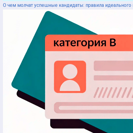
О чем молчат успешные кандидаты: правила идеального