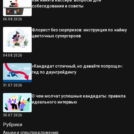
собеседования и советы
06.08.2026
Флорист без сюрпризов: инструкция по найму
цветочных супергероев
04.08.2026
«Кандидат отличный, но давайте попроще»:
гид по даунгрейдингу
31.07.2026
О чем молчат успешные кандидаты: правила
идеального интервью
30.07.2026
Рубрики
Акции и спецпредложения