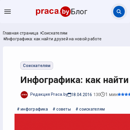
Блог
Главная страница
Соискателям
Инфографика: как найти друзей на новой работе
Соискателям
Инфографика: как найти
1 мин
Редакция Praca.by
18.04.2016
130
# инфографика
# советы
# соискателям