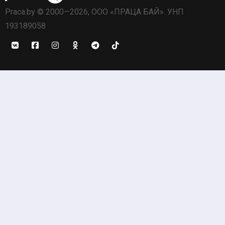
Praca.by © 2000—2026, ООО «ПРАЦА БАЙ». УНП
193189058