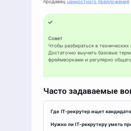
продавец
ценностного предложения
Совет
Чтобы разбираться в технических вакансиях, не нужно уметь программировать.
Достаточно выучить базовые терм
фреймворками и регулярно общать
Часто задаваемые в
Где IT-рекрутер ищет кандидат
Нужно ли IT-рекрутеру уметь п