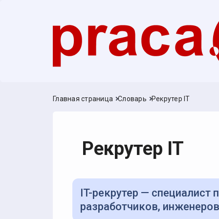
Главная страница
Словарь
Рекрутер IT
Рекрутер IT
IT-рекрутер — специалист по подбору технических специалистов:
разработчиков, инженеров,