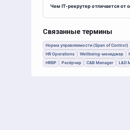
Чем IT-рекрутер отличается от 
Связанные термины
Норма управляемости (Span of Control)
HR Operations
Wellbeing-менеджер
HRBP
Ресёрчер
C&B Manager
L&D 