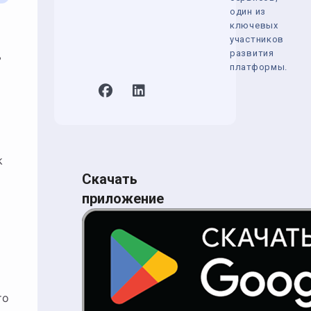
один из
ключевых
участников
развития
ь
платформы.
k
Скачать
приложение
то