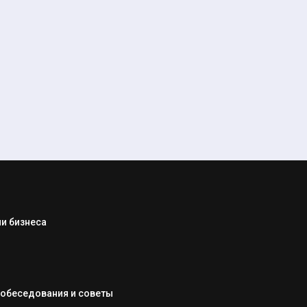
и бизнеса
собеседования и советы