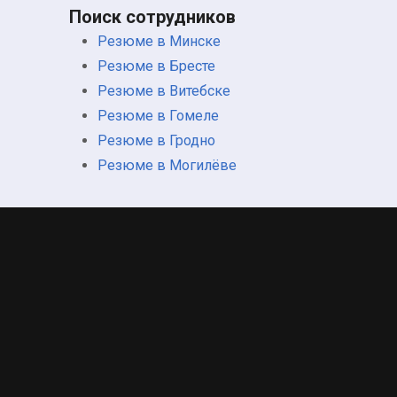
Поиск сотрудников
Резюме в Минске
Резюме в Бресте
Резюме в Витебске
Резюме в Гомеле
Резюме в Гродно
Резюме в Могилёве