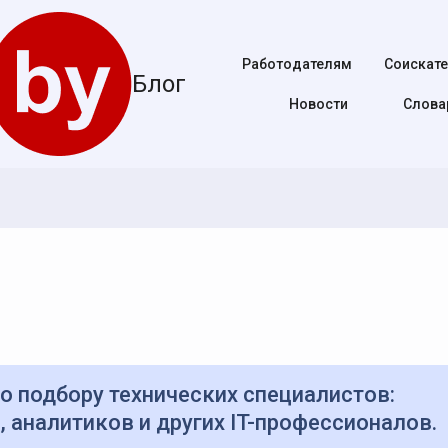
Работодателям
Соискат
Блог
Новости
Cлова
 аналитиков и других IT-профессионалов.