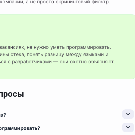
компании, а не просто скрининговый фильтр.
ины стека, понять разницу между языками и
ся с разработчиками — они охотно объясняют.
опросы
ов?
рограммировать?