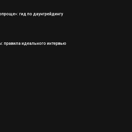
опроще»: гид по даунгрейдингу
: правила идеального интервью