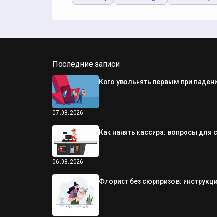
Последние записи
Кого увольнять первым при падени
07.08.2026
Как нанять кассира: вопросы для 
06.08.2026
Флорист без сюрпризов: инструкци