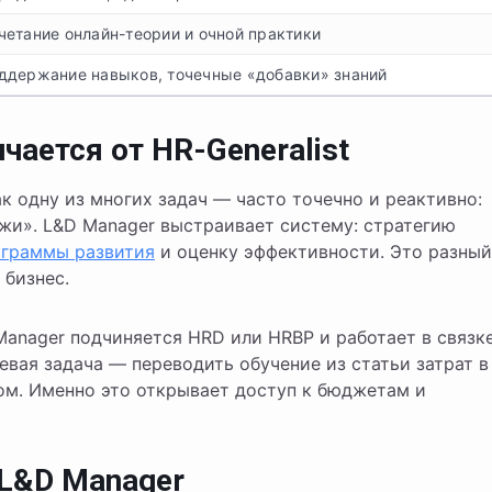
четание онлайн-теории и очной практики
ддержание навыков, точечные «добавки» знаний
чается от HR-Generalist
к одну из многих задач — часто точечно и реактивно:
жи». L&D Manager выстраивает систему: стратегию
ограммы развития
и оценку эффективности. Это разный
 бизнес.
Manager подчиняется HRD или HRBP и работает в связк
евая задача — переводить обучение из статьи затрат в
м. Именно это открывает доступ к бюджетам и
L&D Manager