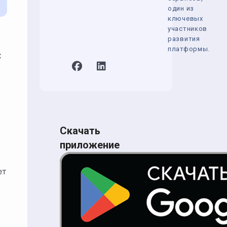
один из
ключевых
участников
развития
платформы.
х
Скачать
приложение
ет