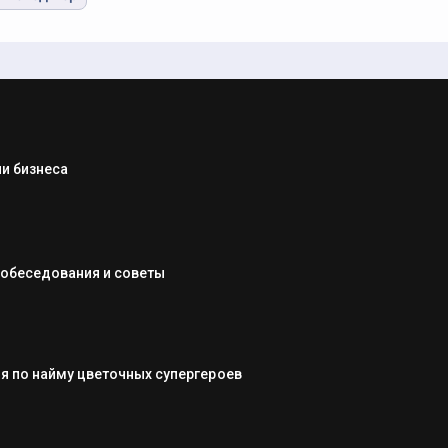
и бизнеса
собеседования и советы
я по найму цветочных супергероев