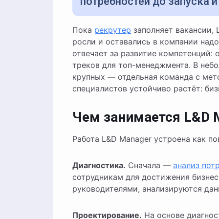
потребностей до запуска и
Пока
рекрутер
заполняет вакансии, 
росли и оставались в компании надо
отвечает за развитие компетенций:
треков для топ-менеджмента. В неб
крупных — отдельная команда с мет
специалистов устойчиво растёт: бизн
Чем занимается L&D 
Работа L&D Manager устроена как п
Диагностика.
Сначала —
анализ пот
сотрудникам для достижения бизнес
руководителями, анализируются дан
Проектирование.
На основе диагно