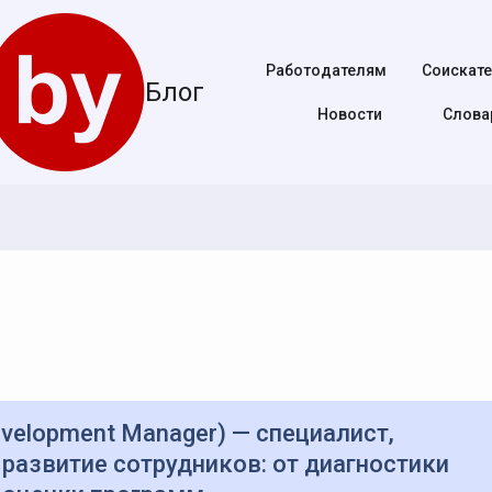
Работодателям
Соискат
Блог
Новости
Cлова
 развитие сотрудников: от диагностики