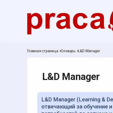
Главная страница
Словарь
L&D Manager
L&D Manager
L&D Manager (Learning & Development Manager) — специалист,
отвечающий за обучение и