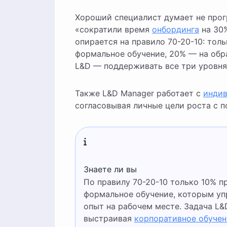
Хороший специалист думает не прогр
«сократили время
онбординга
на 30%
опирается на правило 70-20-10: тол
формальное обучение, 20% — на обра
L&D — поддерживать все три уровня,
Также L&D Manager работает с
индив
согласовывая личные цели роста с п
Знаете ли вы
По правилу 70-20-10 только 10% профессионального развития приходится на
формальное обучение, которым упр
опыт на рабочем месте. Задача L&
выстраивая
корпоративное обучен