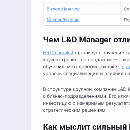
Blended learning
Со
Микрообучение
По
Чем L&D Manager отли
HR-Generalist
организует обучение ка
«нужен тренинг по продажам — зака
обучения, методологию, бюджет,
пр
уровень специализации и влияния на
В структуре крупной компании L&D 
с бизнес-подразделениями. Его ключ
инвестицию с измеримым результато
стратегическим решениям.
Как мыслит сильный 