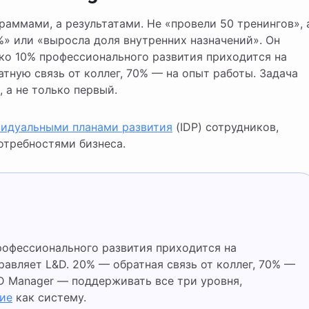
аммами, а результатами. Не «провели 50 тренингов», 
» или «выросла доля внутренних назначений». Он
ько 10% профессионального развития приходится на
тную связь от коллег, 70% — на опыт работы. Задача
 а не только первый.
идуальными планами развития
(IDP) сотрудников,
отребностями бизнеса.
авляет L&D. 20% — обратная связь от коллег, 70% —
D Manager — поддерживать все три уровня,
ие
как систему.