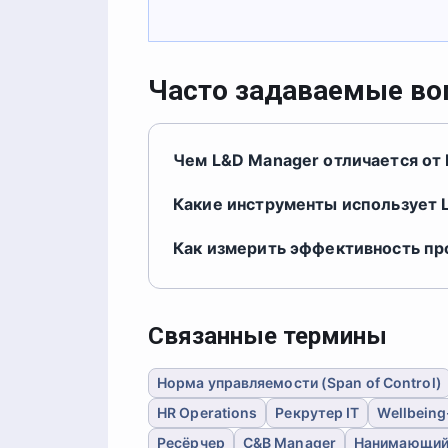
Часто задаваемые в
Чем L&D Manager отличается от 
Какие инструменты использует 
Как измерить эффективность пр
Связанные термины
Норма управляемости (Span of Control)
HR Operations
Рекрутер IT
Wellbein
Ресёрчер
C&B Manager
Нанимающий