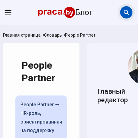
Блог
Главная страница
Словарь
People Partner
People
Partner
Главный
редактор
People Partner —
HR-роль,
ориентированная
на поддержку