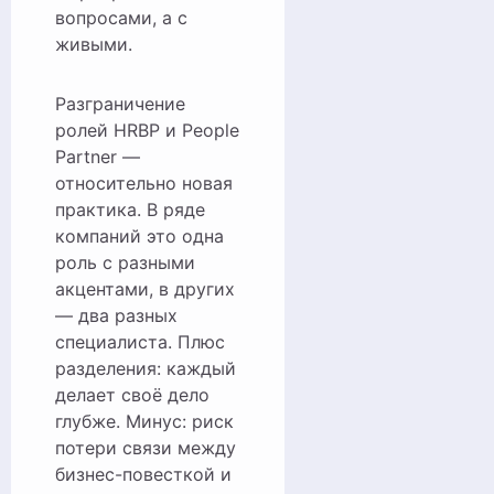
вопросами, а с
живыми.
Разграничение
ролей HRBP и People
Partner —
относительно новая
практика. В ряде
компаний это одна
роль с разными
акцентами, в других
— два разных
специалиста. Плюс
разделения: каждый
делает своё дело
глубже. Минус: риск
потери связи между
бизнес-повесткой и