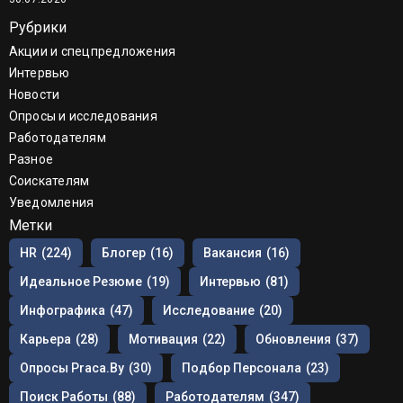
Рубрики
Акции и спецпредложения
Интервью
Новости
Опросы и исследования
Работодателям
Разное
Соискателям
Уведомления
Метки
HR
(224)
Блогер
(16)
Вакансия
(16)
Идеальное Резюме
(19)
Интервью
(81)
Инфографика
(47)
Исследование
(20)
Карьера
(28)
Мотивация
(22)
Обновления
(37)
Опросы Praca.by
(30)
Подбор Персонала
(23)
Поиск Работы
(88)
Работодателям
(347)