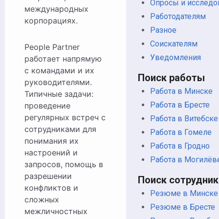
Опросы и исследо
международных
Работодателям
корпорациях.
Разное
Соискателям
People Partner
Уведомления
работает напрямую
с командами и их
Поиск работы
руководителями.
Работа в Минске
Типичные задачи:
Работа в Бресте
проведение
регулярных встреч с
Работа в Витебске
сотрудниками для
Работа в Гомеле
понимания их
Работа в Гродно
настроений и
Работа в Могилёв
запросов, помощь в
разрешении
Поиск сотрудник
конфликтов и
Резюме в Минске
сложных
Резюме в Бресте
межличностных