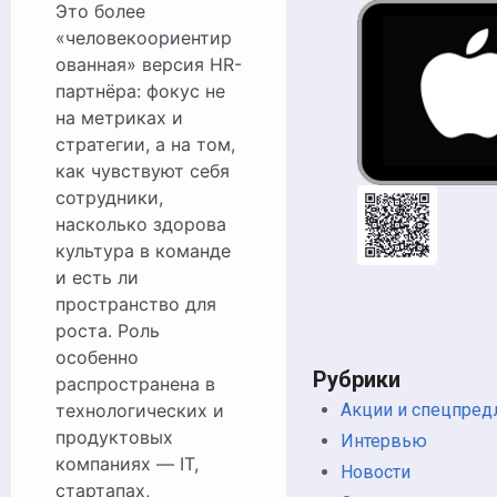
Это более
«человекоориентир
ованная» версия HR-
партнёра: фокус не
на метриках и
стратегии, а на том,
как чувствуют себя
сотрудники,
насколько здорова
культура в команде
и есть ли
пространство для
роста. Роль
особенно
Рубрики
распространена в
технологических и
Акции и спецпре
продуктовых
Интервью
компаниях — IT,
Новости
стартапах,