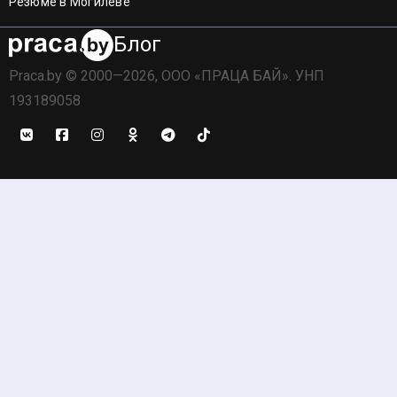
Резюме в Могилёве
Блог
Praca.by © 2000—2026, ООО «ПРАЦА БАЙ». УНП
193189058