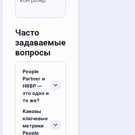
контролёр.
Часто
задаваемые
вопросы
People
Partner и
HRBP —
это одно и
то же?
Каковы
ключевые
метрики
People