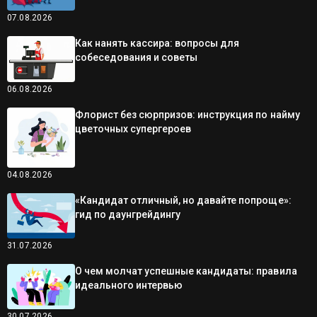
07.08.2026
Как нанять кассира: вопросы для
собеседования и советы
06.08.2026
Флорист без сюрпризов: инструкция по найму
цветочных супергероев
04.08.2026
«Кандидат отличный, но давайте попроще»:
гид по даунгрейдингу
31.07.2026
О чем молчат успешные кандидаты: правила
идеального интервью
30.07.2026