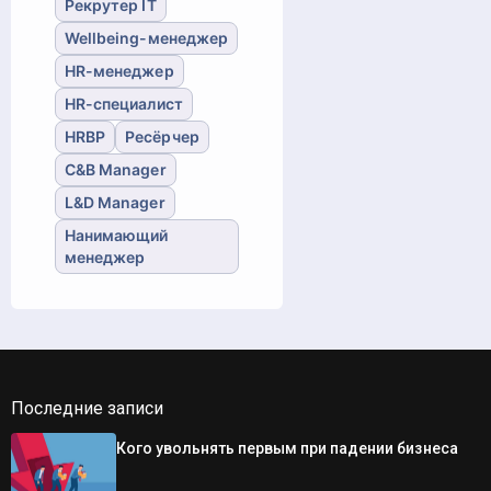
Рекрутер IT
Wellbeing-менеджер
HR-менеджер
HR-специалист
HRBP
Ресёрчер
C&B Manager
L&D Manager
Нанимающий
менеджер
Последние записи
Кого увольнять первым при падении бизнеса