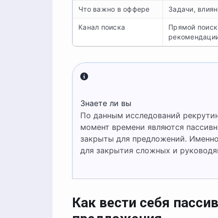
Что важно в оффере
Задачи, влиян
Канал поиска
Прямой поиск
рекомендаци
Знаете ли вы
По данным исследований рекрутинговых агентств, около 70% специалистов в любой
момент времени являются пассивн
закрыты для предложений. Именно
для закрытия сложных и руководя
Как вести себя пасси