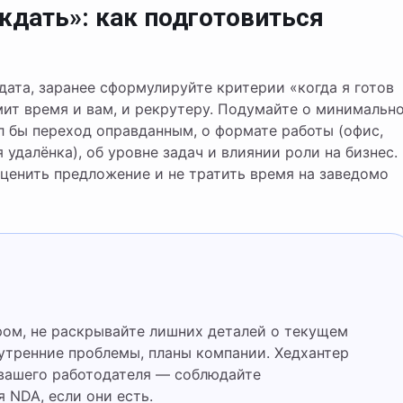
ждать»: как подготовиться
дата, заранее сформулируйте критерии «когда я готов
мит время и вам, и рекрутеру. Подумайте о минимальн
л бы переход оправданным, о формате работы (офис,
 удалёнка), об уровне задач и влиянии роли на бизнес.
ценить предложение и не тратить время на заведомо
утренние проблемы, планы компании. Хедхантер
 вашего работодателя — соблюдайте
 NDA, если они есть.