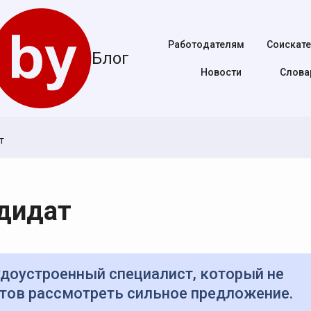
Работодателям
Соискат
Блог
Новости
Cлова
т
дидат
готов рассмотреть сильное предложение.