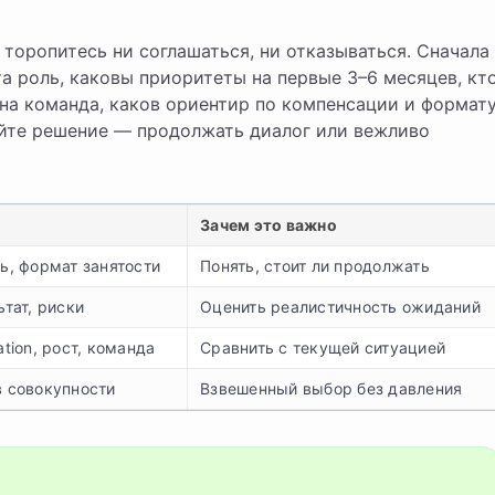
 торопитесь ни соглашаться, ни отказываться. Сначала
а роль, каковы приоритеты на первые 3–6 месяцев, кт
а команда, каков ориентир по компенсации и формат
айте решение — продолжать диалог или вежливо
Зачем это важно
ь, формат занятости
Понять, стоит ли продолжать
ьтат, риски
Оценить реалистичность ожиданий
ation, рост, команда
Сравнить с текущей ситуацией
в совокупности
Взвешенный выбор без давления