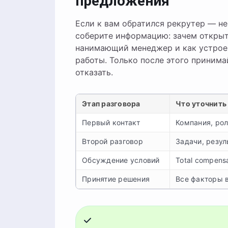
предложения
Если к вам обратился рекрутер — не
соберите информацию: зачем открыт
нанимающий менеджер и как устроен
работы. Только после этого приним
отказать.
Этап разговора
Что уточнить
Первый контакт
Компания, рол
Второй разговор
Задачи, резул
Обсуждение условий
Total compens
Принятие решения
Все факторы 