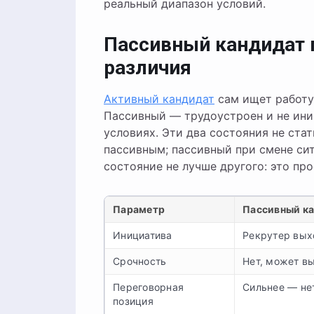
реальный диапазон условий.
Пассивный кандидат 
различия
Активный кандидат
сам ищет работу,
Пассивный — трудоустроен и не ини
условиях. Эти два состояния не ста
пассивным; пассивный при смене си
состояние не лучше другого: это пр
Параметр
Пассивный к
Инициатива
Рекрутер вых
Срочность
Нет, может в
Переговорная
Сильнее — не
позиция