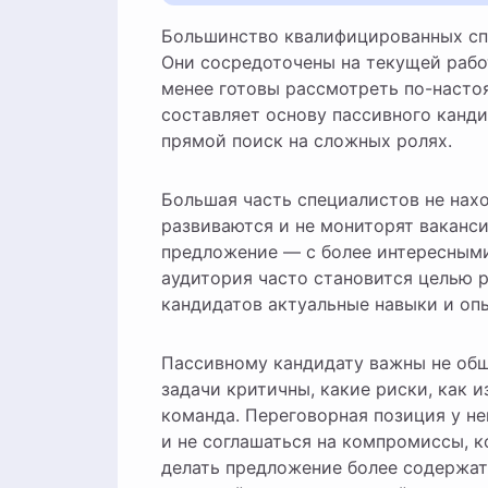
Большинство квалифицированных специалистов не просматривают вакансии каждый день.
Они сосредоточены на текущей рабо
менее готовы рассмотреть по-насто
составляет основу пассивного канди
прямой поиск на сложных ролях.
Большая часть специалистов не нахо
развиваются и не мониторят ваканси
предложение — с более интересными
аудитория часто становится целью р
кандидатов актуальные навыки и опы
Пассивному кандидату важны не общи
задачи критичны, какие риски, как и
команда. Переговорная позиция у не
и не соглашаться на компромиссы, 
делать предложение более содержат