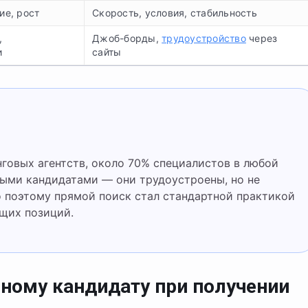
ие, рост
Скорость, условия, стабильность
,
Джоб-борды,
трудоустройство
через
и
сайты
ыми кандидатами — они трудоустроены, но не
 поэтому прямой поиск стал стандартной практикой
щих позиций.
вному кандидату при получении