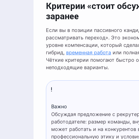
Критерии «стоит обсу
заранее
Если вы в позиции пассивного канди
рассматривать переход». Это эконо
уровне компенсации, который сдела
гибрид,
временная работа
или полная
Чёткие критерии помогают быстро о
неподходящие варианты.
Важно
Обсуждая предложение с рекрутером, не раскрывайте лишних деталей о текущем
работодателе: размер команды, вн
может работать и на конкурентов
профессиональную этику и условия