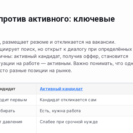
против активного: ключевые
 размещает резюме и откликается на вакансии.
циирует поиск, но открыт к диалогу при определённых
тичны: активный кандидат, получив оффер, становится
туации на работе — активным. Важно понимать, что од
осто разные позиции на рынке.
андидат
Активный кандидат
одит первым
Кандидат откликается сам
ыбирать
Есть, нужна работа
т давления
Слабее при срочной нужде