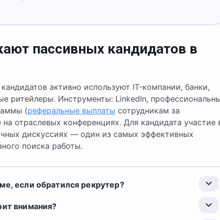
кают пассивных кандидатов в
кандидатов активно используют IT-компании, банки,
ые ритейлеры. Инструменты: LinkedIn, профессиональн
раммы (
реферальные выплаты
сотрудникам за
 на отраслевых конференциях. Для кандидата участие 
ичных дискуссиях — один из самых эффективных
вного поиска работы.
ме, если обратился рекрутер?
оит внимания?