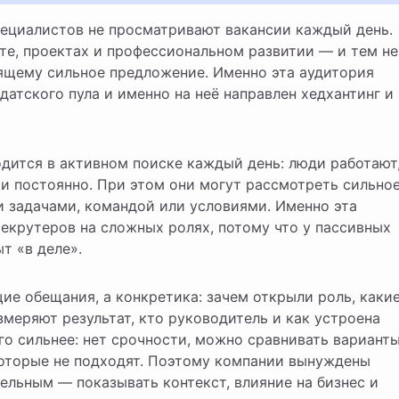
те, проектах и профессиональном развитии — и тем не
ящему сильное предложение. Именно эта аудитория
датского пула и именно на неё направлен хедхантинг и
дится в активном поиске каждый день: люди работают
и постоянно. При этом они могут рассмотреть сильно
 задачами, командой или условиями. Именно эта
екрутеров на сложных ролях, потому что у пассивных
т «в деле».
е обещания, а конкретика: зачем открыли роль, каки
змеряют результат, кто руководитель и как устроена
го сильнее: нет срочности, можно сравнивать вариант
которые не подходят. Поэтому компании вынуждены
ельным — показывать контекст, влияние на бизнес и