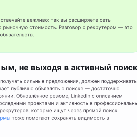
ю рыночную стоимость. Разговор с рекрутером — это
обязательств.
ым, не выходя в активный поис
 получать сильные предложения, должен поддерживать
чает публично объявлять о поиске — достаточно
янии. Обновлённое резюме, LinkedIn с описанием
оследними проектами и активность в профессиональн
рекрутеров, которые ищут через прямой поиск.
ормы
тоже помогают сохранять видимость в