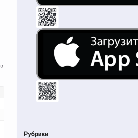
но
Рубрики