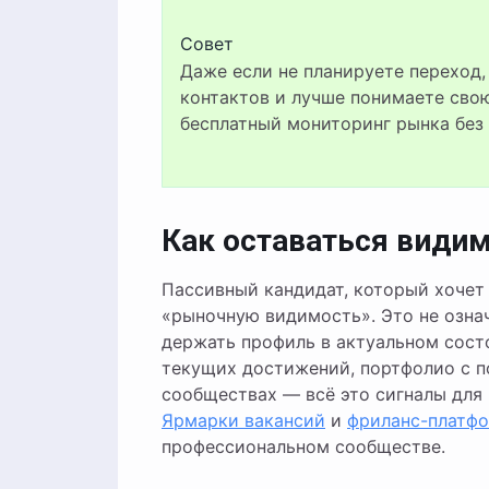
Совет
Даже если не планируете переход, отвечайте вежливо: так вы расширяете сеть
контактов и лучше понимаете сво
бесплатный мониторинг рынка без 
Как оставаться видим
Пассивный кандидат, который хочет
«рыночную видимость». Это не озна
держать профиль в актуальном состо
текущих достижений, портфолио с п
сообществах — всё это сигналы для 
Ярмарки вакансий
и
фриланс-платф
профессиональном сообществе.