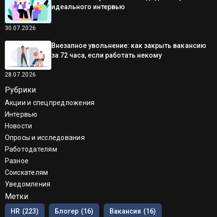
идеального интервью
30.07.2026
Внезапное увольнение: как закрыть вакансию
за 72 часа, если работать некому
28.07.2026
Рубрики
Акции и спецпредложения
Интервью
Новости
Опросы и исследования
Работодателям
Разное
Соискателям
Уведомления
Метки
HR
(223)
Блогер
(16)
Вакансия
(16)