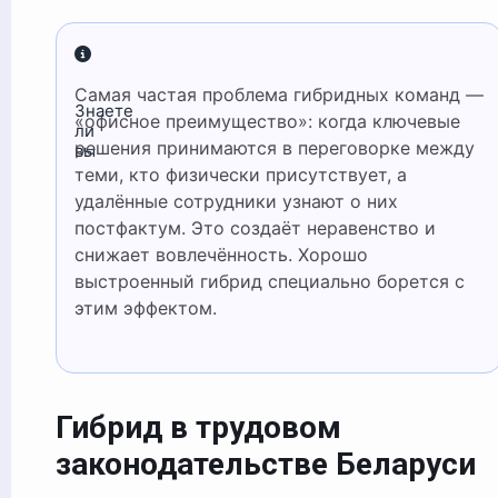
Самая частая проблема гибридных команд —
Знаете
«офисное преимущество»: когда ключевые
ли
решения принимаются в переговорке между
вы
теми, кто физически присутствует, а
удалённые сотрудники узнают о них
постфактум. Это создаёт неравенство и
снижает вовлечённость. Хорошо
выстроенный гибрид специально борется с
этим эффектом.
Гибрид в трудовом
законодательстве Беларуси