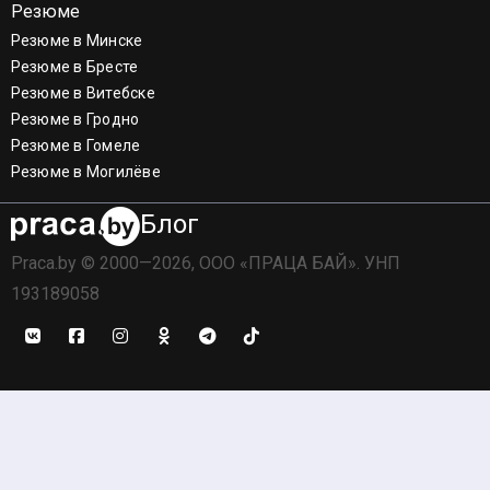
Резюме
Резюме в Минске
Резюме в Бресте
Резюме в Витебске
Резюме в Гродно
Резюме в Гомеле
Резюме в Могилёве
Блог
Praca.by © 2000—2026, ООО «ПРАЦА БАЙ». УНП
193189058