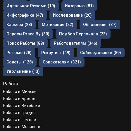
Идеальное Резюме
(19)
Интервью
(81)
Инфографика
(47)
Исследование
(20)
Карьера
(28)
Мотивация
(22)
Обновления
(37)
Опросы Praca.by
(30)
Подбор Персонала
(23)
Поиск Работы
(88)
Работодателям
(346)
Резюме
(28)
Рекрутинг
(49)
Собеседование
(89)
Советы
(128)
Соискателям
(321)
Увольнение
(13)
Работа
Работа в Минске
Работа в Бресте
Работа в Витебске
Работа в Гродно
Работа в Гомеле
Работа в Могилёве