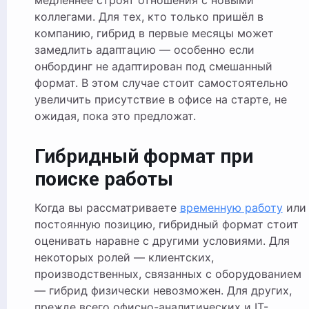
медленнее строят отношения с новыми
коллегами. Для тех, кто только пришёл в
компанию, гибрид в первые месяцы может
замедлить адаптацию — особенно если
онбординг не адаптирован под смешанный
формат. В этом случае стоит самостоятельно
увеличить присутствие в офисе на старте, не
ожидая, пока это предложат.
Гибридный формат при
поиске работы
Когда вы рассматриваете
временную работу
или
постоянную позицию, гибридный формат стоит
оценивать наравне с другими условиями. Для
некоторых ролей — клиентских,
производственных, связанных с оборудованием
— гибрид физически невозможен. Для других,
прежде всего офисно-аналитических и IT-