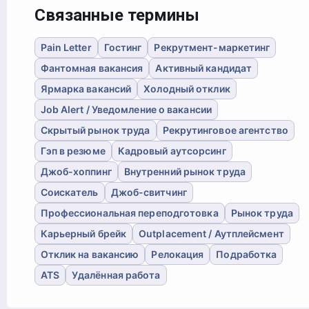
Связанные термины
Pain Letter
Гостинг
Рекрутмент-маркетинг
Фантомная вакансия
Активный кандидат
Ярмарка вакансий
Холодный отклик
Job Alert / Уведомление о вакансии
Скрытый рынок труда
Рекрутинговое агентство
Гэп в резюме
Кадровый аутсорсинг
Джоб-хоппинг
Внутренний рынок труда
Соискатель
Джоб-свитчинг
Профессиональная переподготовка
Рынок труда
Карьерный брейк
Outplacement / Аутплейсмент
Отклик на вакансию
Релокация
Подработка
ATS
Удалённая работа