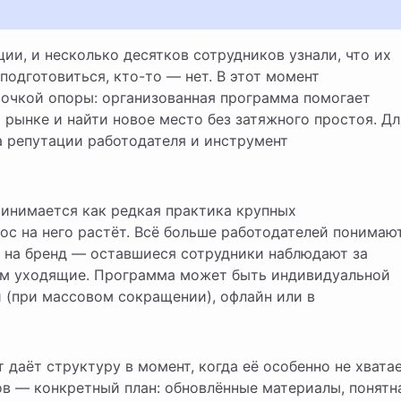
подготовиться, кто-то — нет. В этот момент
точкой опоры: организованная программа помогает
рынке и найти новое место без затяжного простоя. Дл
а репутации работодателя и инструмент
ринимается как редкая практика крупных
с на него растёт. Всё больше работодателей понимают
т на бренд — оставшиеся сотрудники наблюдают за
ем уходящие. Программа может быть индивидуальной
 (при массовом сокращении), офлайн или в
даёт структуру в момент, когда её особенно не хватае
ов — конкретный план: обновлённые материалы, понятн