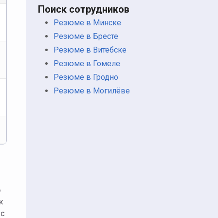
Поиск сотрудников
Резюме в Минске
Резюме в Бресте
Резюме в Витебске
Резюме в Гомеле
Резюме в Гродно
Резюме в Могилёве
о
к
 с