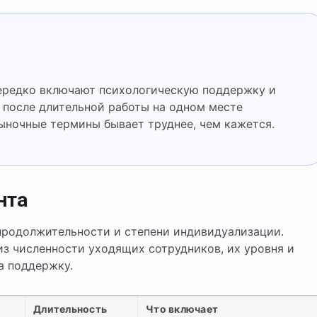
 после длительной работы на одном месте
ыночные термины бывает труднее, чем кажется.
нта
продолжительности и степени индивидуализации.
з численности уходящих сотрудников, их уровня и
а поддержку.
Длительность
Что включает