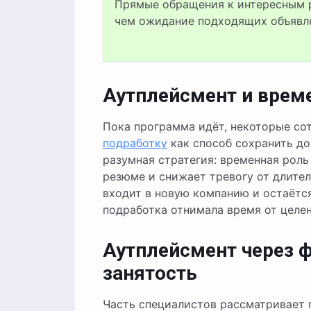
Прямые обращения к интересным р
чем ожидание подходящих объявл
Аутплейсмент и врем
Пока программа идёт, некоторые с
подработку
как способ сохранить до
разумная стратегия: временная рол
резюме и снижает тревогу от длите
входит в новую компанию и остаётся
подработка отнимала время от целен
Аутплейсмент через 
занятость
Часть специалистов рассматривает 