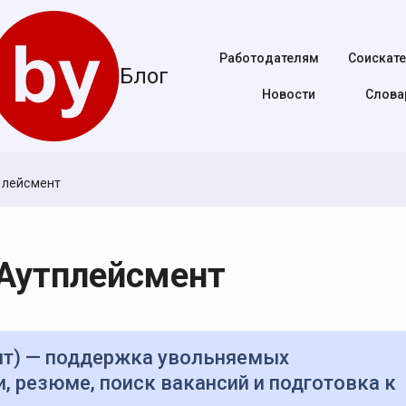
Работодателям
Соискат
Блог
Новости
Cлова
плейсмент
 Аутплейсмент
, резюме, поиск вакансий и подготовка к