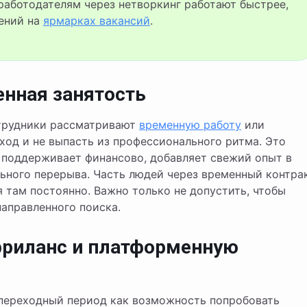
аботодателям через нетворкинг работают быстрее,
ений на
ярмарках вакансий
.
енная занятость
отрудники рассматривают
временную работу
или
ход и не выпасть из профессионального ритма. Это
ь поддерживает финансово, добавляет свежий опыт в
льного перерыва. Часть людей через временный контра
 там постоянно. Важно только не допустить, чтобы
аправленного поиска.
фриланс и платформенную
переходный период как возможность попробовать