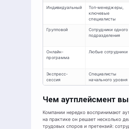
Индивидуальный
Топ-менеджеры,
ключевые
специалисты
Групповой
Сотрудники одного
подразделения
Онлайн-
Любые сотрудники
программа
Экспресс-
Специалисты
сессия
начального уровня
Чем аутплейсмент вы
Компании нередко воспринимают аут
на практике он решает несколько де
трудовых споров и претензий: сотр