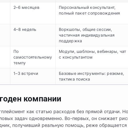
2–6 месяцев
Персональный консультант,
полный пакет сопровождения
4–8 недель
Воркшопы, общие сессии,
частичная индивидуальная
поддержка
По
Модули, шаблоны, вебинары, чат
самостоятельному
с консультантом
темпу
1–3 встречи
Базовые инструменты: резюме,
тактика поиска
годен компании
плейсмент как статью расходов без прямой отдачи. Н
ловых задач одновременно. Во-первых, он снижает рис
удник, получивший реальную помощь, реже обращается