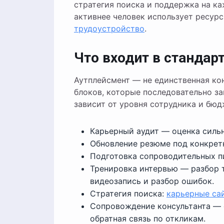
стратегия поиска и поддержка на ка
активнее человек использует ресур
трудоустройство
.
Что входит в станда
Аутплейсмент — не единственная ко
блоков, которые последовательно за
зависит от уровня сотрудника и бюд
Карьерный аудит — оценка сильн
Обновление резюме под конкрет
Подготовка сопроводительных п
Тренировка интервью — разбор 
видеозапись и разбор ошибок.
Стратегия поиска:
карьерные са
Сопровождение консультанта — о
обратная связь по откликам.