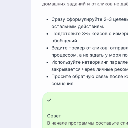
домашних заданий и откликов не даёт
Сразу сформулируйте 2–3 целевы
остальным действиям.
Подготовьте 3–5 кейсов с изме
обобщений.
Ведите трекер откликов: отправл
процессом, а не ждать у моря по
Используйте нетворкинг паралле
закрывается через личные реко
Просите обратную связь после к
сомнения.
Совет
В начале программы составьте список из 20–30 компаний, в которых хотите работать.