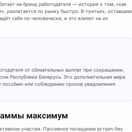
отает на бренд работодателя — история о том, «как
», разлетается по рынку быстро. В-третьих, оставшие
едёт себя по-человечески, и это влияет на их
ом Республики Беларусь. Это дополнительная мера
у пособию или соблюдению сроков уведомления.
граммы максимум
активном участии. Пассивное посещение встреч без