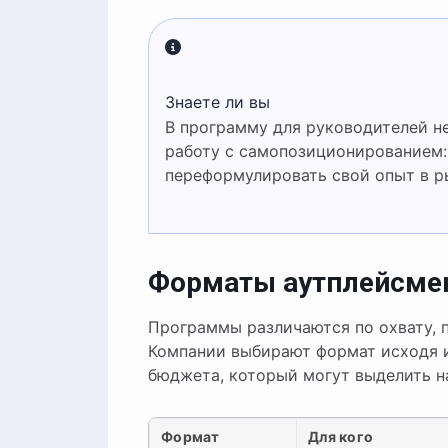
Знаете ли вы
В программу для руководителей нередко включают психологическую поддержку и
работу с самопозиционированием:
переформулировать свой опыт в р
Форматы аутплейсме
Программы различаются по охвату, 
Компании выбирают формат исходя и
бюджета, который могут выделить н
Формат
Для кого