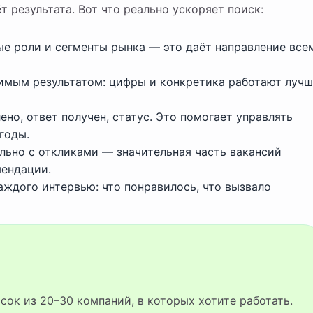
 результата. Вот что реально ускоряет поиск:
е роли и сегменты рынка — это даёт направление все
римым результатом: цифры и конкретика работают луч
ено, ответ получен, статус. Это помогает управлять
годы.
льно с откликами — значительная часть вакансий
мендации.
аждого интервью: что понравилось, что вызвало