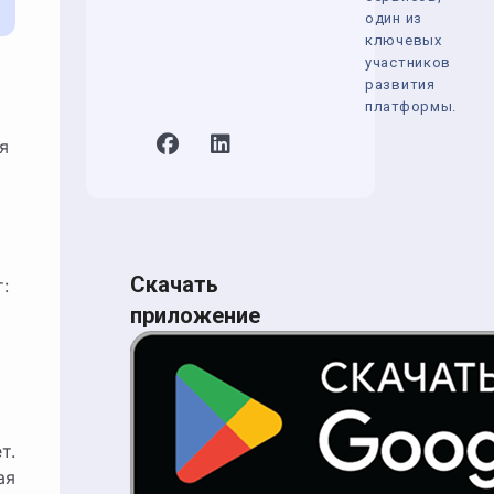
один из
ключевых
участников
развития
платформы.
я
Скачать
:
приложение
т.
ая