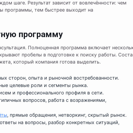
ждом шаге. Результат зависит от вовлечённости: чем
сы программы, тем быстрее выходит на
ртную программу
нсультация. Полноценная программа включает несколь
крывают пробелы в подготовке к поиску работы. Соста
жета, который компания готова выделить.
ых сторон, опыта и рыночной востребованности.
ные целевые роли и сегменты рынка.
исем и профессионального профиля в сети.
типичных вопросов, работа с возражениями,
йты
, прямые обращения, нетворкинг, скрытый рынок.
тветы на вопросы, разбор конкретных ситуаций,