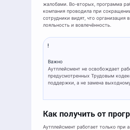
жалобами. Во-вторых, программа раб
компания проводила при сокращении
сотрудники видят, что организация в
лояльность и вовлечённость.
Важно
Аутплейсмент не освобождает работодателя от обязательных выплат при сокращении,
предусмотренных Трудовым кодекс
поддержки, а не замена выходном
Как получить от про
Аутплейсмент работает только при 