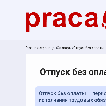
Главная страница
Словарь
Отпуск без оплаты
Отпуск без оп
Отпуск без оплаты — период освобождения работника от
исполнения трудовых обяз