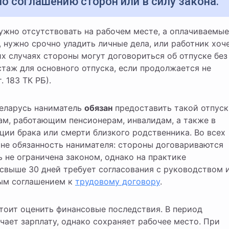
о соглашению сторон или в силу закона.
, нужно срочно уладить личные дела, или работник хоч
их случаях стороны могут договориться об отпуске без
стаж для основного отпуска, если продолжается не
. 183 ТК РБ).
Беларусь наниматель
обязан
предоставить такой отпуск
ам, работающим пенсионерам, инвалидам, а также в
ции брака или смерти близкого родственника. Во всех
 не обязанность нанимателя: стороны договариваются
 не ограничена законом, однако на практике
свыше 30 дней требует согласования с руководством 
ым соглашением к
трудовому договору
.
стоит оценить финансовые последствия. В период
учает зарплату, однако сохраняет рабочее место. При