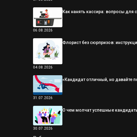
Как нанять кассира: вопросы для 
06.08.2026
Флорист без сюрпризов: инструкци
04.08.2026
«Кандидат отличный, но давайте п
31.07.2026
О чем молчат успешные кандидаты
30.07.2026