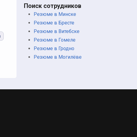
Поиск сотрудников
Резюме в Минске
Резюме в Бресте
Резюме в Витебске
ы
Резюме в Гомеле
Резюме в Гродно
Резюме в Могилёве