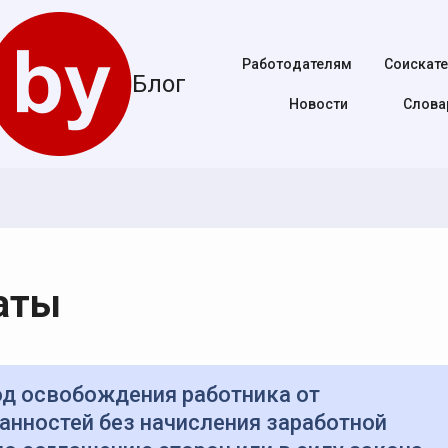
Работодателям
Соискат
Блог
Новости
Cлова
латы
анностей без начисления заработной