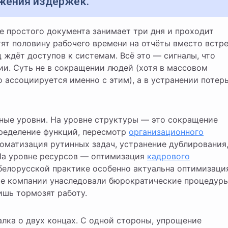
жения издержек.
ят половину рабочего времени на отчёты вместо встр
 ждёт доступов к системам. Всё это — сигналы, что
ии. Суть не в сокращении людей (хотя в массовом
 ассоциируется именно с этим), а в устранении потер
ные уровни. На уровне структуры — это сокращение
ределение функций, пересмотр
организационного
томатизация рутинных задач, устранение дублирования
На уровне ресурсов — оптимизация
кадрового
белорусской практике особенно актуальна оптимизаци
ие компании унаследовали бюрократические процедур
ишь тормозят работу.
лка о двух концах. С одной стороны, упрощение