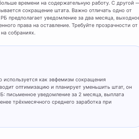
 больше времени на содержательную работу. С другой 
рывается сокращение штата. Важно отличать одно от
 РБ предполагает уведомление за два месяца, выходно
нного права на оставление. Требуйте прозрачности от
 на собраниях.
оводит оптимизацию и планирует уменьшить штат, он
РБ: письменное уведомление за 2 месяца, выплата
енее трёхмесячного среднего заработка при