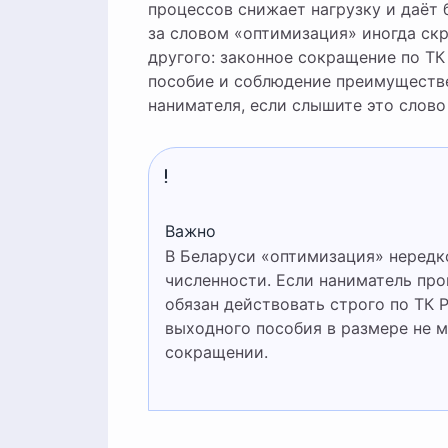
процессов снижает нагрузку и даёт
за словом «оптимизация» иногда ск
другого: законное сокращение по ТК
пособие и соблюдение преимуществе
нанимателя, если слышите это слово
Важно
В Беларуси «оптимизация» нередко используется как эвфемизм сокращения
численности. Если наниматель пр
обязан действовать строго по ТК 
выходного пособия в размере не м
сокращении.