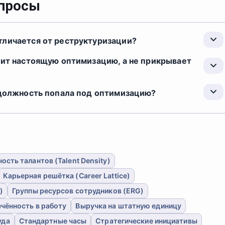
опросы
тличается от реструктуризации?
дит настоящую оптимизацию, а не прикрывает
 должность попала под оптимизацию?
ость талантов (Talent Density)
Карьерная решётка (Career Lattice)
)
Группы ресурсов сотрудников (ERG)
чённость в работу
Выручка на штатную единицу
уда
Стандартные часы
Стратегические инициативы