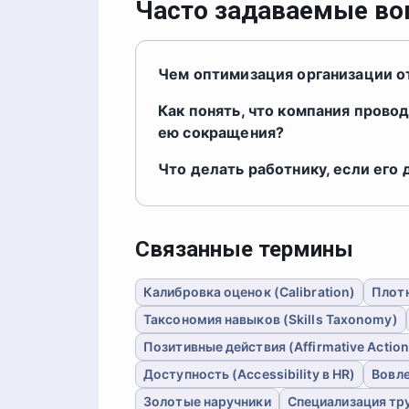
Часто задаваемые в
Чем оптимизация организации о
Как понять, что компания прово
ею сокращения?
Что делать работнику, если его
Связанные термины
Калибровка оценок (Calibration)
Плотн
Таксономия навыков (Skills Taxonomy)
Позитивные действия (Affirmative Action
Доступность (Accessibility в HR)
Вовле
Золотые наручники
Специализация тр