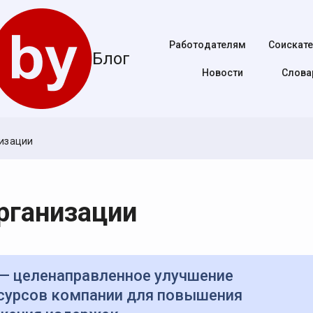
Работодателям
Соискат
Блог
Новости
Cлова
изации
рганизации
есурсов компании для повышения