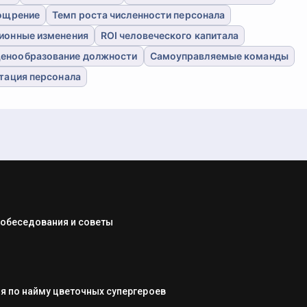
ощрение
Темп роста численности персонала
ионные изменения
ROI человеческого капитала
енообразование должности
Самоуправляемые команды
тация персонала
собеседования и советы
я по найму цветочных супергероев