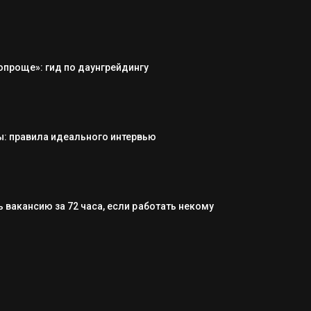
опроще»: гид по даунгрейдингу
: правила идеального интервью
 вакансию за 72 часа, если работать некому