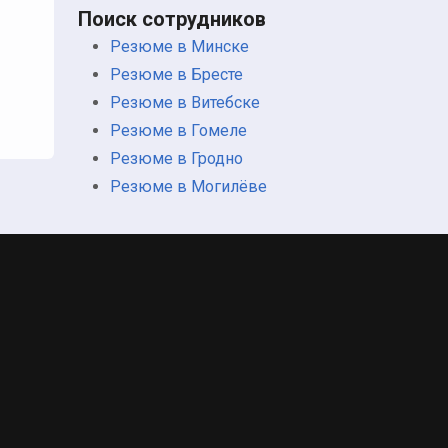
Поиск сотрудников
Резюме в Минске
Резюме в Бресте
Резюме в Витебске
Резюме в Гомеле
Резюме в Гродно
Резюме в Могилёве