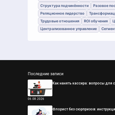
Структура подчинённости
Разовое по
Реляционное лидерство
Трансформац
Трудовые отношения
ROI обучения
Ц
Централизованное управление
Сегмен
Последние записи
Как нанять кассира: вопросы для 
06.08.2026
Флорист без сюрпризов: инструкци