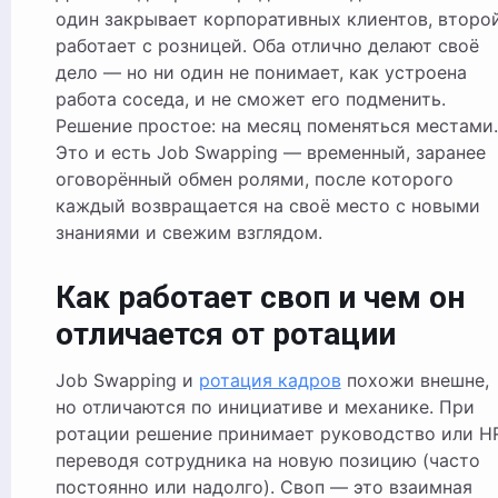
один закрывает корпоративных клиентов, второ
работает с розницей. Оба отлично делают своё
дело — но ни один не понимает, как устроена
работа соседа, и не сможет его подменить.
Решение простое: на месяц поменяться местами.
Это и есть Job Swapping — временный, заранее
оговорённый обмен ролями, после которого
каждый возвращается на своё место с новыми
знаниями и свежим взглядом.
Как работает своп и чем он
отличается от ротации
Job Swapping и
ротация кадров
похожи внешне,
но отличаются по инициативе и механике. При
ротации решение принимает руководство или HR
переводя сотрудника на новую позицию (часто
постоянно или надолго). Своп — это взаимная