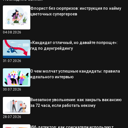
Флорист без сюрпризов: инструкция по найму
цветочных супергероев
04.08.2026
«Кандидат отличный, но давайте попроще»:
гид по даунгрейдингу
31.07.2026
О чем молчат успешные кандидаты: правила
идеального интервью
30.07.2026
Внезапное увольнение: как закрыть вакансию
за 72 часа, если работать некому
28.07.2026
ИИ-детектор: как соискатели используют