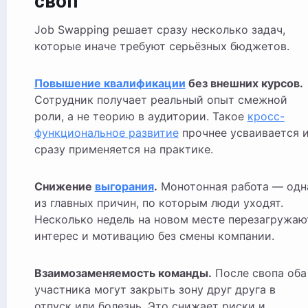
своп
Job Swapping решает сразу несколько задач,
которые иначе требуют серьёзных бюджетов.
Повышение квалификации
без внешних курсов.
Сотрудник получает реальный опыт смежной
роли, а не теорию в аудитории. Такое
кросс-
функциональное развитие
прочнее усваивается 
сразу применяется на практике.
Снижение
выгорания
.
Монотонная работа — одн
из главных причин, по которым люди уходят.
Несколько недель на новом месте перезагружаю
интерес и мотивацию без смены компании.
Взаимозаменяемость команды.
После свопа оба
участника могут закрыть зону друг друга в
отпуск или болезнь. Это снижает риски и