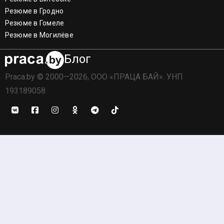
Резюме в Гродно
Резюме в Гомеле
Резюме в Могилёве
Блог
Praca.by © 2000—2026, ООО «ПРАЦА БАЙ». УНП
193189058