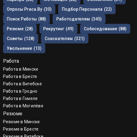
Опросы Praca.by
(30)
Подбор Персонала
(22)
Поиск Работы
(88)
Работодателям
(345)
Резюме
(28)
Рекрутинг
(49)
Собеседование
(88)
Советы
(128)
Соискателям
(321)
Увольнение
(13)
Работа
Работа в Минске
Работа в Бресте
Работа в Витебске
Работа в Гродно
Работа в Гомеле
Работа в Могилёве
Резюме
Резюме в Минске
Резюме в Бресте
Резюме в Витебске