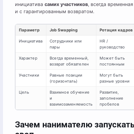
инициатива
самих участников
, всегда временная
и с гарантированным возвратом.
Параметр
Job Swapping
Ротация кадров
Инициатива
Сотрудники или
HR /
пары
руководство
Характер
Всегда временный,
Может быть
возврат обязателен
постоянным
Участники
Равные позиции
Могут быть
(горизонталь)
разные уровни
Цель
Взаимное обучение
Развитие,
и
заполнение
взаимозаменяемость
пробелов
Зачем нанимателю запускат