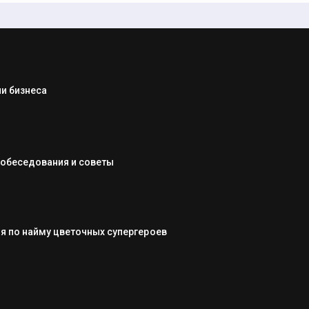
и бизнеса
собеседования и советы
я по найму цветочных супергероев