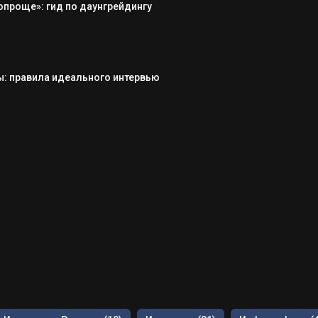
опроще»: гид по даунгрейдингу
: правила идеального интервью