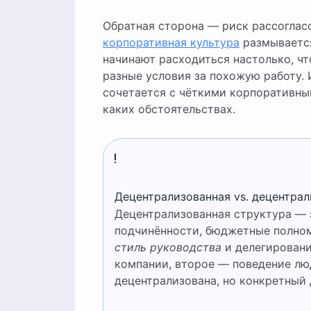
Обратная сторона — риск рассогласо
корпоративная культура
размывается
начинают расходиться настолько, ч
разные условия за похожую работу.
сочетается с чёткими корпоративны
каких обстоятельствах.
Децентрализованная vs. децентра
Децентрализованная структура — 
подчинённости, бюджетные полно
стиль руководства
и делегирован
компании, второе — поведение люд
децентрализована, но конкретный 