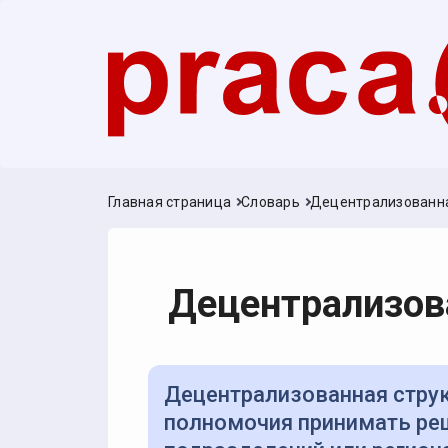
Главная страница
Словарь
Децентрализованна
Децентрализов
Децентрализованная структура — форма организации, при которой
полномочия принимать ре