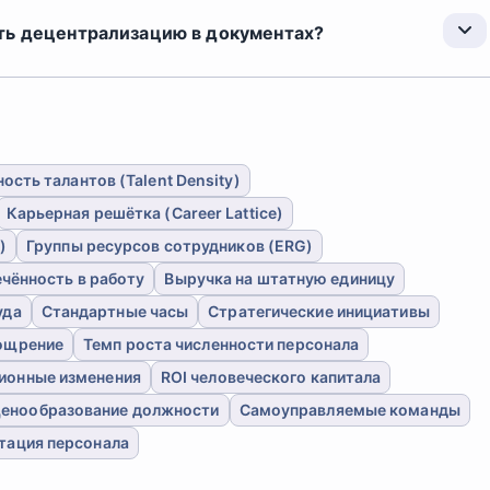
ть децентрализацию в документах?
ость талантов (Talent Density)
Карьерная решётка (Career Lattice)
)
Группы ресурсов сотрудников (ERG)
чённость в работу
Выручка на штатную единицу
уда
Стандартные часы
Стратегические инициативы
ощрение
Темп роста численности персонала
ионные изменения
ROI человеческого капитала
енообразование должности
Самоуправляемые команды
тация персонала