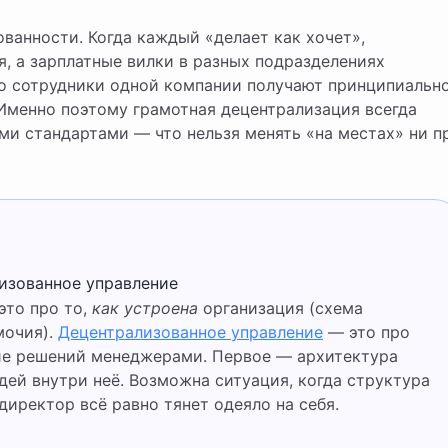
ванности. Когда каждый «делает как хочет»,
, а зарплатные вилки в разных подразделениях
то сотрудники одной компании получают принципиальн
 Именно поэтому грамотная децентрализация всегда
ми стандартами — что нельзя менять «на местах» ни п
лизованное управление
это про то,
как устроена
организация (схема
мочия).
Децентрализованное управление
— это про
ие решений менеджерами. Первое — архитектура
ей внутри неё. Возможна ситуация, когда структура
директор всё равно тянет одеяло на себя.