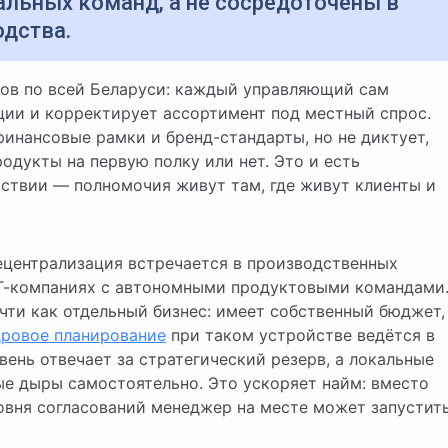
альных команд, а не сосредоточены в
одства.
ции и корректирует ассортимент под местный спрос.
инансовые рамки и бренд-стандарты, но не диктует,
одукты на первую полку или нет. Это и есть
йствии — полномочия живут там, где живут клиенты и
ецентрализация встречается в производственных
ИТ-компаниях с автономными продуктовыми командами
чти как отдельный бизнес: имеет собственный бюджет,
ровое планирование
при таком устройстве ведётся в
ень отвечает за стратегический резерв, а локальные
е дыры самостоятельно. Это ускоряет найм: вместо
ровня согласований менеджер на месте может запустит