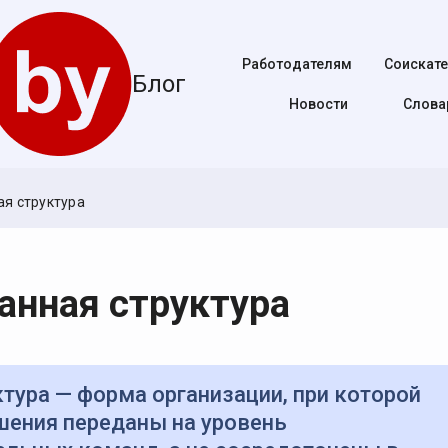
Работодателям
Соискат
Блог
Новости
Cлова
я структура
анная структура
шения переданы на уровень