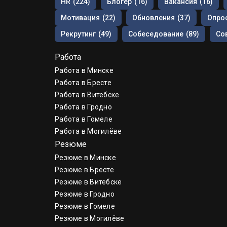
HR
(224)
Блогер
(16)
Вакансия
(16)
Мотивация
(22)
Обновления
(37)
Опрос
Рекрутинг
(49)
Собеседование
(89)
Со
Работа
Работа в Минске
Работа в Бресте
Работа в Витебске
Работа в Гродно
Работа в Гомеле
Работа в Могилёве
Резюме
Резюме в Минске
Резюме в Бресте
Резюме в Витебске
Резюме в Гродно
Резюме в Гомеле
Резюме в Могилёве