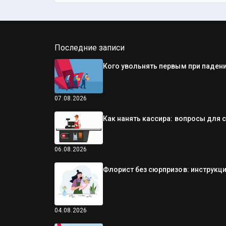
Последние записи
Кого увольнять первым при падени
07.08.2026
Как нанять кассира: вопросы для 
06.08.2026
Флорист без сюрпризов: инструкци
04.08.2026