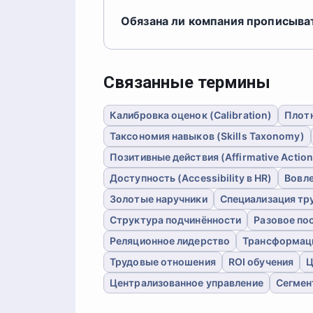
Обязана ли компания прописыва
Связанные термины
Калибровка оценок (Calibration)
Плотн
Таксономия навыков (Skills Taxonomy)
Позитивные действия (Affirmative Action
Доступность (Accessibility в HR)
Вовле
Золотые наручники
Специализация тр
Структура подчинённости
Разовое по
Реляционное лидерство
Трансформац
Трудовые отношения
ROI обучения
Ц
Централизованное управление
Сегмен