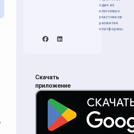
один из
ключевых
участников
развития
платформы.
Скачать
приложение
.
ь