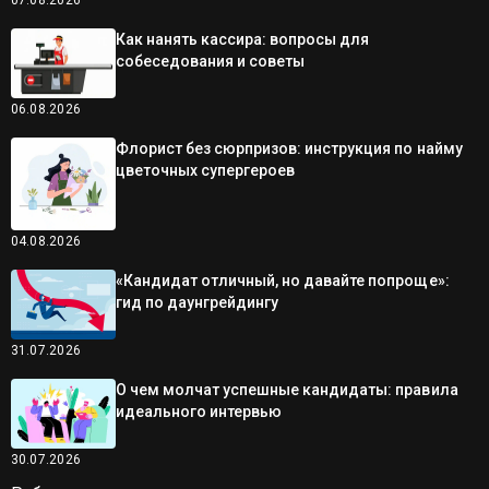
Как нанять кассира: вопросы для
собеседования и советы
06.08.2026
Флорист без сюрпризов: инструкция по найму
цветочных супергероев
04.08.2026
«Кандидат отличный, но давайте попроще»:
гид по даунгрейдингу
31.07.2026
О чем молчат успешные кандидаты: правила
идеального интервью
30.07.2026