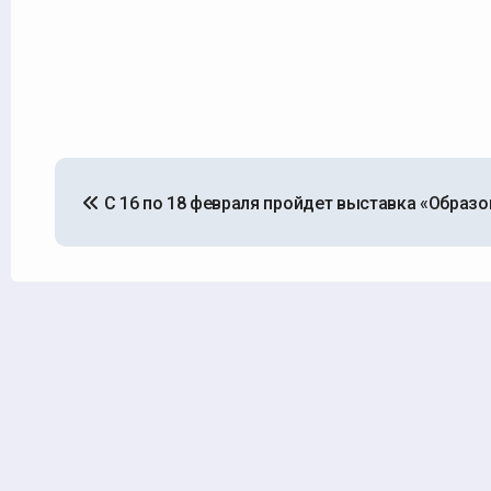
Навигация
С 16 по 18 февраля пройдет выставка «Образо
по
записям