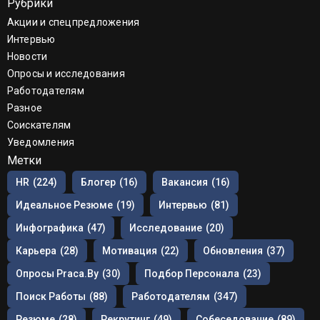
Рубрики
Акции и спецпредложения
Интервью
Новости
Опросы и исследования
Работодателям
Разное
Соискателям
Уведомления
Метки
HR
(224)
Блогер
(16)
Вакансия
(16)
Идеальное Резюме
(19)
Интервью
(81)
Инфографика
(47)
Исследование
(20)
Карьера
(28)
Мотивация
(22)
Обновления
(37)
Опросы Praca.by
(30)
Подбор Персонала
(23)
Поиск Работы
(88)
Работодателям
(347)
Резюме
(28)
Рекрутинг
(49)
Собеседование
(89)