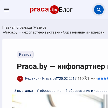
Блог
Главная страница
Разное
Praca.by — инфопартнер выставки «Образование и карьера»
Разное
Praca.by — инфопартнер
1 мин
Редакция Praca.by
20.02.2017
110
# выставка
# образование
# образование и карьера