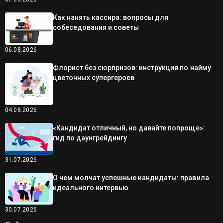
Как нанять кассира: вопросы для
собеседования и советы
06.08.2026
Флорист без сюрпризов: инструкция по найму
цветочных супергероев
04.08.2026
«Кандидат отличный, но давайте попроще»:
гид по даунгрейдингу
31.07.2026
О чем молчат успешные кандидаты: правила
идеального интервью
30.07.2026