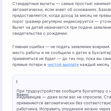
Стандартные вычеты — самые простые: нанимат
автоматически, если знает об основаниях. Базо
предоставляется, когда доход за месяц не прев
порог (размер регулярно индексируется — уточн
Вычет на детей назначается при подаче заявлен
свидетельства о рождении.
Главная ошибка — не подать заявление вовремя.
место работы и не сообщили о детях в бухгалте
применяться не будет — до тех пор, пока вы сам
прямые потери в
чистой выплате
каждый месяц.
При трудоустройстве сообщите бухгалтеру о наличии детей и
Важно
иждивенцев — даже если вас не спросили. Ст
применяются автоматически без соответству
работника. Исправить упущенное можно через