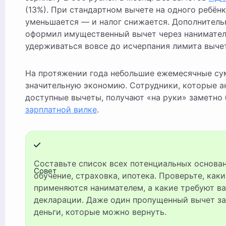
(13%). При стандартном вычете на одного ребёнк
уменьшается — и налог снижается. Дополнительн
оформил имущественный вычет через нанимател
удерживаться вовсе до исчерпания лимита вычет
На протяжении года небольшие ежемесячные су
значительную экономию. Сотрудники, которые а
доступные вычеты, получают «на руки» заметно
зарплатной вилке
.
Составьте список всех потенциальных оснований для вычета: дети,
Совет
обучение, страховка, ипотека. Проверьте, каки
применяются нанимателем, а какие требуют ва
декларации. Даже один пропущенный вычет за
деньги, которые можно вернуть.