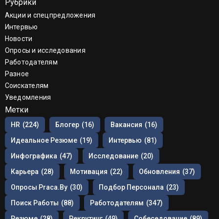
Рубрики
Акции и спецпредложения
Интервью
Новости
Опросы и исследования
Работодателям
Разное
Соискателям
Уведомления
Метки
HR
(224)
Блогер
(16)
Вакансия
(16)
Идеальное Резюме
(19)
Интервью
(81)
Инфографика
(47)
Исследование
(20)
Карьера
(28)
Мотивация
(22)
Обновления
(37)
Опросы Praca.by
(30)
Подбор Персонала
(23)
Поиск Работы
(88)
Работодателям
(347)
Резюме
(28)
Рекрутинг
(49)
Собеседование
(89)