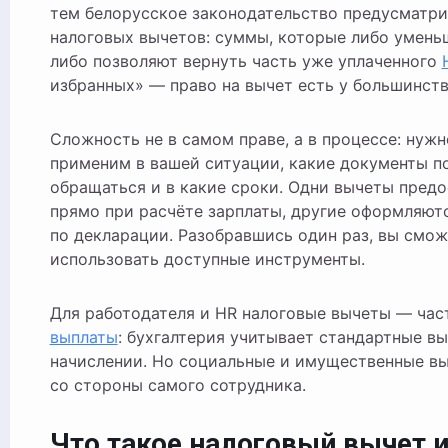
тем белорусское законодательство предусматри
налоговых вычетов: суммы, которые либо умень
либо позволяют вернуть часть уже уплаченного
избранных» — право на вычет есть у большинст
Сложность не в самом праве, а в процессе: нужн
применим в вашей ситуации, какие документы п
обращаться и в какие сроки. Одни вычеты пред
прямо при расчёте зарплаты, другие оформляютс
по декларации. Разобравшись один раз, вы смо
использовать доступные инструменты.
Для работодателя и HR налоговые вычеты — час
выплаты
: бухгалтерия учитывает стандартные в
начислении. Но социальные и имущественные в
со стороны самого сотрудника.
Что такое налоговый вычет и