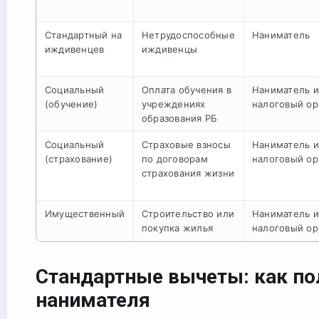
Стандартный на
Нетрудоспособные
Наниматель
иждивенцев
иждивенцы
Социальный
Оплата обучения в
Наниматель 
(обучение)
учреждениях
налоговый ор
образования РБ
Социальный
Страховые взносы
Наниматель 
(страхование)
по договорам
налоговый ор
страхования жизни
Имущественный
Строительство или
Наниматель 
покупка жилья
налоговый ор
Стандартные вычеты: как по
нанимателя