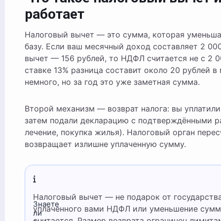
работает
Налоговый вычет — это сумма, которая уменьш
базу. Если ваш месячный доход составляет 2 00
вычет — 156 рублей, то НДФЛ считается не с 2 00
ставке 13% разница составит около 20 рублей в
немного, но за год это уже заметная сумма.
Второй механизм — возврат налога: вы уплатили
затем подали декларацию с подтверждёнными р
лечение, покупка жилья). Налоговый орган перес
возвращает излишне уплаченную сумму.
Налоговый вычет — не подарок от государства. Это возврат части уже
Знаете
уплаченного вами НДФЛ или уменьшение суммы
ли
считается. Размер возврата ограничен лимит