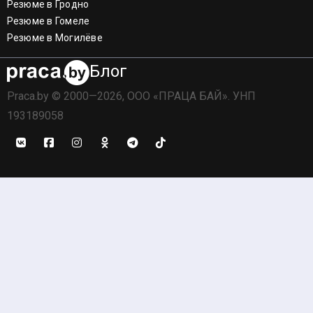
Резюме в Гродно
Резюме в Гомеле
Резюме в Могилёве
Блог
Praca.by © 2000—2026, ООО «ПРАЦА БАЙ». УНП
193189058