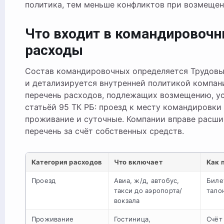
политика, тем меньше конфликтов при возмещен
Что входит в командировоч
расходы
Состав командировочных определяется Трудов
и детализируется внутренней политикой компан
перечень расходов, подлежащих возмещению, у
статьёй 95 ТК РБ: проезд к месту командировки 
проживание и суточные. Компании вправе расши
перечень за счёт собственных средств.
Категория расходов
Что включает
Как 
Проезд
Авиа, ж/д, автобус,
Биле
такси до аэропорта/
тало
вокзала
Проживание
Гостиница,
Счёт