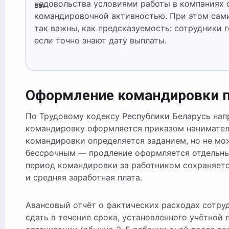
недовольства условиями работы в компаниях 
вы
командировочной активностью. При этом сами
так важны, как предсказуемость: сотрудники 
если точно знают дату выплаты.
Оформление командировки п
По Трудовому кодексу Республики Беларусь нап
командировку оформляется приказом нанимател
командировки определяется заданием, но не мо
бессрочным — продление оформляется отдельны
период командировки за работником сохраняет
и средняя заработная плата.
Авансовый отчёт о фактических расходах сотру
сдать в течение срока, установленного учётной 