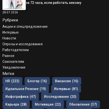
за 72 часа, если работать некому
28.07.2026
Рубрики
Акции и спецпредложения
Интервью
Новости
Опросы и исследования
Работодателям
Разное
Соискателям
Уведомления
Метки
HR
(223)
Блогер
(16)
Вакансия
(16)
Идеальное Резюме
(19)
Интервью
(81)
Инфографика
(47)
Исследование
(20)
Карьера
(28)
Мотивация
(22)
Обновления
(37)