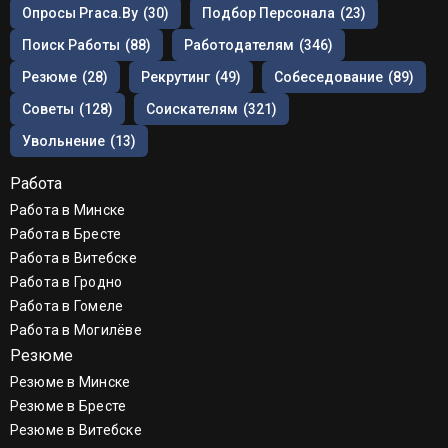
Опросы Praca.by
(30)
Подбор Персонала
(23)
Поиск Работы
(88)
Работодателям
(346)
Резюме
(28)
Рекрутинг
(49)
Собеседование
(89)
Советы
(128)
Соискателям
(321)
Увольнение
(13)
Работа
Работа в Минске
Работа в Бресте
Работа в Витебске
Работа в Гродно
Работа в Гомеле
Работа в Могилёве
Резюме
Резюме в Минске
Резюме в Бресте
Резюме в Витебске