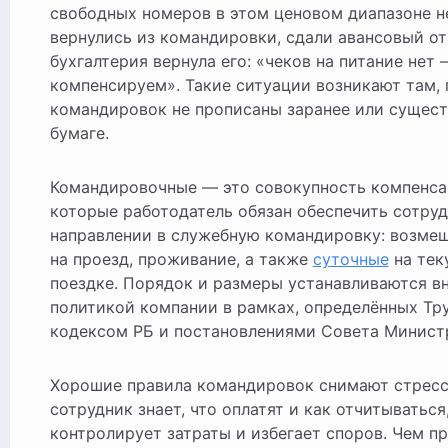
свободных номеров в этом ценовом диапазоне не
вернулись из командировки, сдали авансовый отч
бухгалтерия вернула его: «чеков на питание нет 
компенсируем». Такие ситуации возникают там, 
командировок не прописаны заранее или сущест
бумаге.
Командировочные — это совокупность компенсац
которые работодатель обязан обеспечить сотруд
направлении в служебную командировку: возме
на проезд, проживание, а также
суточные
на тек
поездке. Порядок и размеры устанавливаются в
политикой компании в рамках, определённых Т
кодексом РБ и постановлениями Совета Минист
Хорошие правила командировок снимают стресс 
сотрудник знает, что оплатят и как отчитываться
контролирует затраты и избегает споров. Чем п