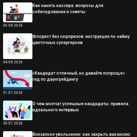
Как нанять кассира: вопросы для
собеседования и советы
06.08.2026
Флорист без сюрпризов: инструкция по найму
цветочных супергероев
04.08.2026
«Кандидат отличный, но давайте попроще»:
гид по даунгрейдингу
31.07.2026
О чем молчат успешные кандидаты: правила
идеального интервью
30.07.2026
Внезапное увольнение: как закрыть вакансию