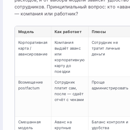
сотрудников. Принципиальный вопрос: кто «ава
— компания или работник?
Модель
Как работает
Плюсы
Корпоративная
Компания
Сотрудник не
карта /
выдаёт аванс
тратит личные
авансирование
или
деньги
корпоративную
карту до
поездки
Возмещение
Сотрудник
Проще
postfactum
платит сам,
администрировать
после — сдаёт
отчёт с чеками
Смешанная
Аванс на
Баланс контроля и
модель
крупные
удобства