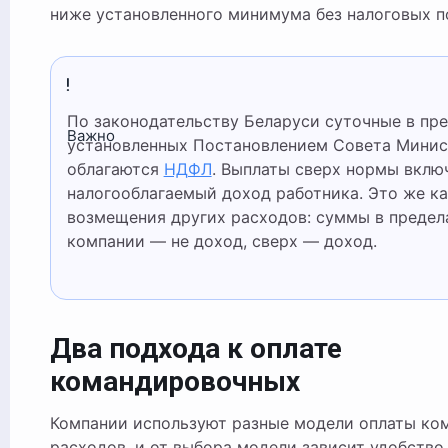
ниже установленного минимума без налоговых п
По законодательству Беларуси суточные в пределах норм,
Важно
установленных Постановлением Совета Минис
облагаются
НДФЛ
. Выплаты сверх нормы вклю
налогооблагаемый доход работника. Это же к
возмещения других расходов: суммы в предел
компании — не доход, сверх — доход.
Два подхода к оплате
командировочных
Компании используют разные модели оплаты ко
расходов, и от выбора модели зависит удобство