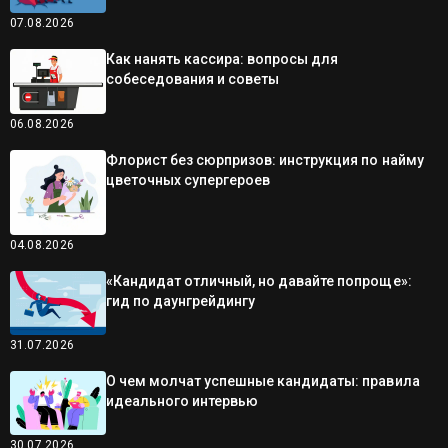
07.08.2026
Как нанять кассира: вопросы для
собеседования и советы
06.08.2026
Флорист без сюрпризов: инструкция по найму
цветочных супергероев
04.08.2026
«Кандидат отличный, но давайте попроще»:
гид по даунгрейдингу
31.07.2026
О чем молчат успешные кандидаты: правила
идеального интервью
30.07.2026