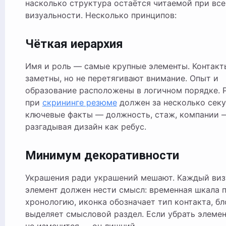
насколько структура остаётся читаемой при все
визуальности. Несколько принципов:
Чёткая иерархия
Имя и роль — самые крупные элементы. Контак
заметны, но не перетягивают внимание. Опыт и
образование расположены в логичном порядке. 
при
скрининге резюме
должен за несколько секу
ключевые факты — должность, стаж, компании 
разгадывая дизайн как ребус.
Минимум декоративности
Украшения ради украшений мешают. Каждый ви
элемент должен нести смысл: временная шкала 
хронологию, иконка обозначает тип контакта, бл
выделяет смысловой раздел. Если убрать элемен
не изменится — он лишний.