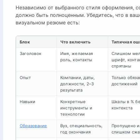
Независимо от выбранного стиля оформления, 
должно быть полноценным. Убедитесь, что в ва
визуальном резюме есть:
Блок
Что включить
Типичная ош
Заголовок
Имя, желаемая
Слишком ме
роль, контакты
шрифт, конта
спрятаны
Опыт
Компании, даты,
Только обяза
должности, 2–3
достижений
результата
Навыки
Конкретные
Шкалы в % б
инструменты и
контекста
технологии
Образование
Вуз, специальность,
Пропущено и
год окончания
слишком сжа