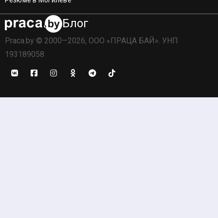
Блог
Praca.by © 2000—2026, ООО «ПРАЦА БАЙ». УНП
193189058