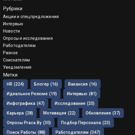
Рубрики
Акции и спецпредложения
Интервью
Новости
Опросы и исследования
Работодателям
Разное
Соискателям
Уведомления
Метки
HR
(224)
Блогер
(16)
Вакансия
(16)
Идеальное Резюме
(19)
Интервью
(81)
Инфографика
(47)
Исследование
(20)
Карьера
(28)
Мотивация
(22)
Обновления
(37)
Опросы Praca.by
(30)
Подбор Персонала
(23)
Поиск Работы
(88)
Работодателям
(347)