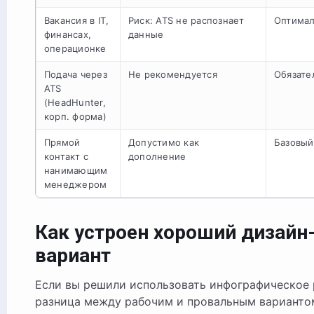
Вакансия в IT,
Риск: ATS не распознает
Оптима
финансах,
данные
операционке
Подача через
Не рекомендуется
Обязате
ATS
(HeadHunter,
корп. форма)
Прямой
Допустимо как
Базовый
контакт с
дополнение
нанимающим
менеджером
Как устроен хороший дизайн
вариант
Если вы решили использовать инфографическое 
разница между рабочим и провальным варианто