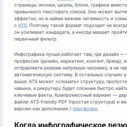
страницы: иконки, шкалы, блоки, графики вмест
привычного текстового списка. Оно может выгл
эффектно, но в найме важнее читаемость и сов
с
ATS
. Поэтому такой формат подходит не всегда
он усиливает кандидата, а иногда мешает пройт
первичный фильтр.
Инфографика лучше работает там, где дизайн — 
профессии (дизайн, маркетинг, контент, бренд), и
отправляете резюме напрямую человеку, а не че
автоматическую систему. В остальных случаях 
выше: ATS может «сломать» структуру, пропусти
навыки, а рекрутеру будет сложнее быстро найт
ключевые факты. Компромиссный вариант — дер
файла: ATS-friendly PDF (простая структура) и в
версию как дополнение /
портфолио
.
Когда инфографическое рез