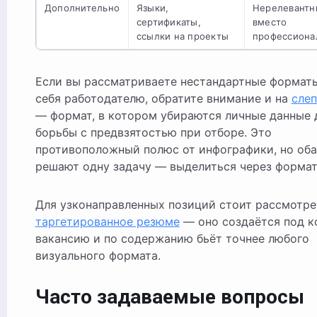
Дополнительно
Языки,
Нерелевант
сертификаты,
вместо
ссылки на проекты
профессиона
Если вы рассматриваете нестандартные формат
себя работодателю, обратите внимание и на
сле
— формат, в котором убираются личные данные 
борьбы с предвзятостью при отборе. Это
противоположный полюс от инфографики, но оба
решают одну задачу — выделиться через формат
Для узконаправленных позиций стоит рассмотре
таргетированное резюме
— оно создаётся под к
вакансию и по содержанию бьёт точнее любого
визуального формата.
Часто задаваемые вопросы