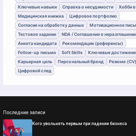
Ключевые навыки
Справка о несудимости
Хобби в
Медицинская книжка
Цифровое портфолио
Согласие на обработку данных
Мотивационное пис
Тестовое задание
NDA / Соглашение о неразглашени
Анкета кандидата
Рекомендации (референсы)
Follow-up письмо
Soft Skills
Ключевые достижени
Карьерная цель
Персональный бренд
Резюме (CV
Цифровой след
Последние записи
Кого увольнять первым при падении бизнеса