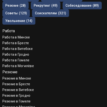
Резюме
(28)
Рекрутинг
(49)
Собеседование
(89)
Советы
(129)
Соискателям
(321)
Увольнение
(14)
Работа
Работа в Минске
Работа в Бресте
Работа в Витебске
Работа в Гродно
Работа в Гомеле
Работа в Могилёве
Резюме
Резюме в Минске
Резюме в Бресте
Резюме в Витебске
Резюме в Гродно
Резюме в Гомеле
Резюме в Могилёве