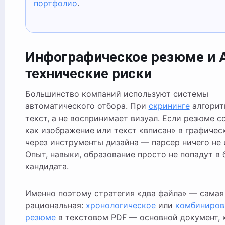
портфолио
.
Инфографическое резюме и 
технические риски
Большинство компаний используют системы
автоматического отбора. При
скрининге
алгорит
текст, а не воспринимает визуал. Если резюме с
как изображение или текст «вписан» в графичес
через инструменты дизайна — парсер ничего не 
Опыт, навыки, образование просто не попадут в 
кандидата.
Именно поэтому стратегия «два файла» — самая
рациональная:
хронологическое
или
комбиниров
резюме
в текстовом PDF — основной документ, 