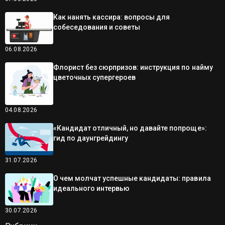
Как нанять кассира: вопросы для
собеседования и советы
06.08.2026
Флорист без сюрпризов: инструкция по найму
цветочных супергероев
04.08.2026
«Кандидат отличный, но давайте попроще»:
гид по даунгрейдингу
31.07.2026
О чем молчат успешные кандидаты: правила
идеального интервью
30.07.2026