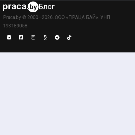
Блог
Praca.by © 2000—2026, ООО «ПРАЦА БАЙ». УНП
193189058