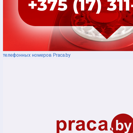
телефонных номеров Praca.by