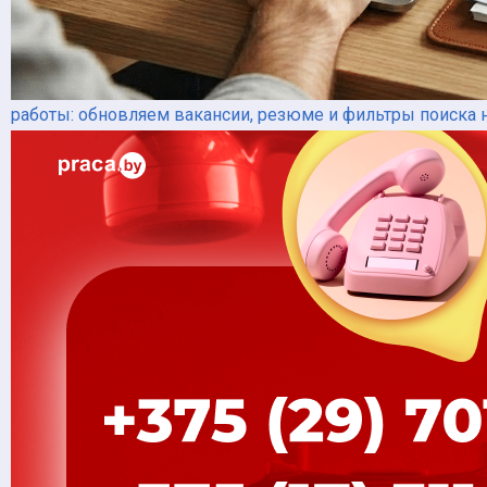
работы: обновляем вакансии, резюме и фильтры поиска н