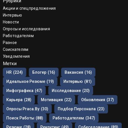
Рубрики
Акции и спецпредложения
Интервью
Новости
Опросы и исследования
Работодателям
Разное
Соискателям
Уведомления
Метки
HR
(224)
Блогер
(16)
Вакансия
(16)
Идеальное Резюме
(19)
Интервью
(81)
Инфографика
(47)
Исследование
(20)
Карьера
(28)
Мотивация
(22)
Обновления
(37)
Опросы Praca.by
(30)
Подбор Персонала
(23)
Поиск Работы
(88)
Работодателям
(347)
Резюме
(28)
Рекрутинг
(49)
Собеседование
(89)