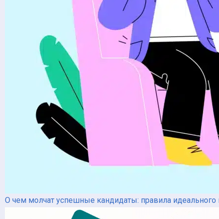
О чем молчат успешные кандидаты: правила идеального