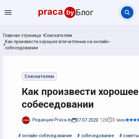
Блог
Главная страница
Соискателям
Как произвести хорошее впечатление на онлайн-
собеседовании
Соискателям
Как произвести хорошее
собеседовании
3 мин
Редакция Praca.by
07.07.2020
120
# онлайн-собеседование
# собеседование
# советы