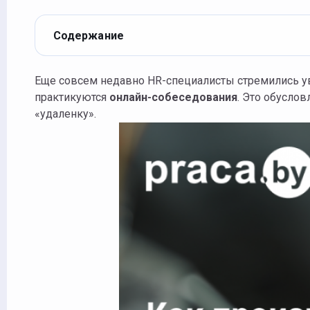
Содержание
Еще совсем недавно HR-специалисты стремились увидеть соискателя лично на очной встрече, а сейчас все шире
практикуются
онлайн-собеседования
. Это обуслов
«удаленку».