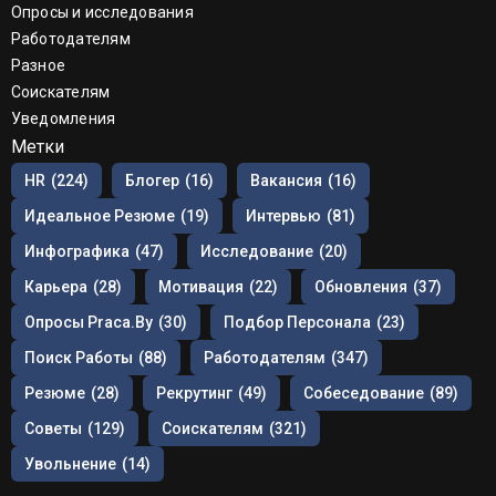
Опросы и исследования
Работодателям
Разное
Соискателям
Уведомления
Метки
HR
(224)
Блогер
(16)
Вакансия
(16)
Идеальное Резюме
(19)
Интервью
(81)
Инфографика
(47)
Исследование
(20)
Карьера
(28)
Мотивация
(22)
Обновления
(37)
Опросы Praca.by
(30)
Подбор Персонала
(23)
Поиск Работы
(88)
Работодателям
(347)
Резюме
(28)
Рекрутинг
(49)
Собеседование
(89)
Советы
(129)
Соискателям
(321)
Увольнение
(14)