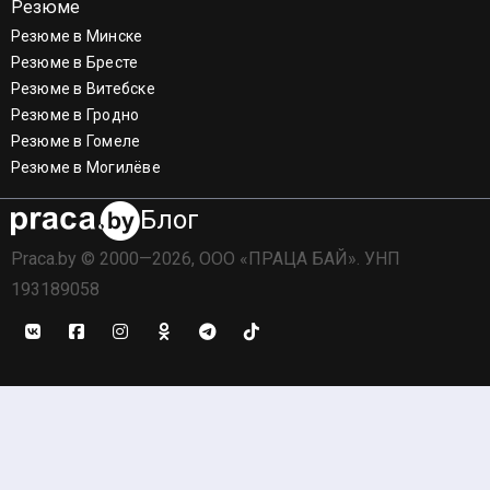
Резюме
Резюме в Минске
Резюме в Бресте
Резюме в Витебске
Резюме в Гродно
Резюме в Гомеле
Резюме в Могилёве
Блог
Praca.by © 2000—2026, ООО «ПРАЦА БАЙ». УНП
193189058