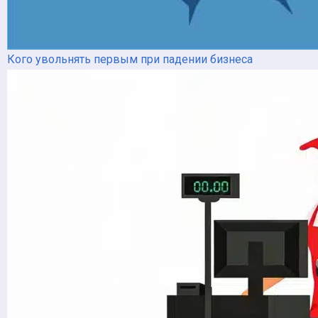
Кого увольнять первым при падении бизнеса