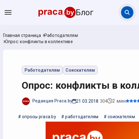
Блог
Главная страница
Работодателям
Опрос: конфликты в коллективе
Работодателям
Соискателям
Опрос: конфликты в кол
2 мин
Редакция Praca.by
21.03.2018
304
# опросы praca.by
# работодателям
# соискателям