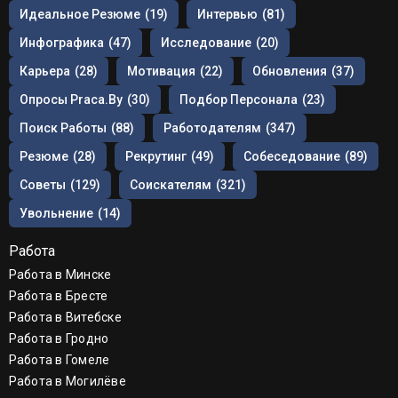
Идеальное Резюме
(19)
Интервью
(81)
Инфографика
(47)
Исследование
(20)
Карьера
(28)
Мотивация
(22)
Обновления
(37)
Опросы Praca.by
(30)
Подбор Персонала
(23)
Поиск Работы
(88)
Работодателям
(347)
Резюме
(28)
Рекрутинг
(49)
Собеседование
(89)
Советы
(129)
Соискателям
(321)
Увольнение
(14)
Работа
Работа в Минске
Работа в Бресте
Работа в Витебске
Работа в Гродно
Работа в Гомеле
Работа в Могилёве