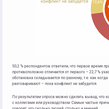
50,2 % респондентов ответили, что первое время пр
противоположно отличается от первого – 22,7 % указа
обстановка складывается по-разному, т.е. как когда
разговаривают – пока конфликт не забудется.
По результатам опроса можно сделать вывод, что к
с коллегами или руководством. Самые частые прич
говорят, что сколько людей, столько и мнений.