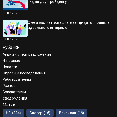
гид по даунгрейдингу
31.07.2026
О чем молчат успешные кандидаты: правила
идеального интервью
30.07.2026
Рубрики
Акции и спецпредложения
Интервью
Новости
Опросы и исследования
Работодателям
Разное
Соискателям
Уведомления
Метки
HR
(224)
Блогер
(16)
Вакансия
(16)