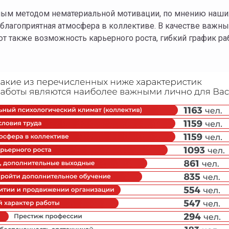
ным методом нематериальной мотивации, по мнению наших
 благоприятная атмосфера в коллективе. В качестве важн
 также возможность карьерного роста, гибкий график ра