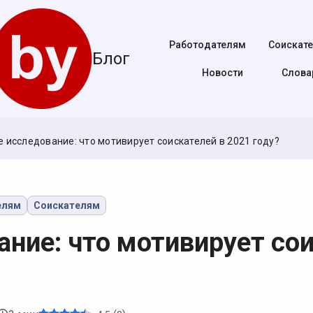
Работодателям
Соискат
Блог
Новости
Cлова
 исследование: что мотивирует соискателей в 2021 году?
елям
Соискателям
ние: что мотивирует со