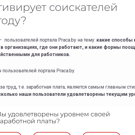
 пользователей портала Praca.by на тему:
какие способы 
в организациях, где они работают, и какие формы поо
йственными для работников.
 пользователей портала Praca.by.
а труд, т.е. заработная плата, является самым главным ст
сколько наши пользователи удовлетворены текущим ур