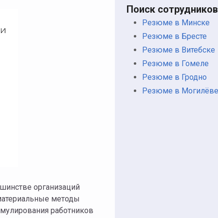
Поиск сотрудников
Резюме в Минске
Резюме в Бресте
Резюме в Витебске
Резюме в Гомеле
Резюме в Гродно
Резюме в Могилёв
льшинстве организаций
о материальные методы
тимулирования работников