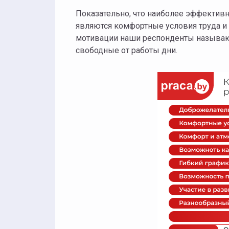
Показательно, что наиболее эффектив
являются комфортные условия труда и
мотивации наши респонденты называют
свободные от работы дни.