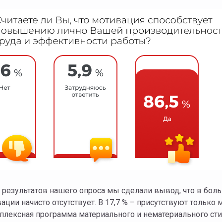
ом результатов нашего опроса мы сделали вывод, что в бо
ации начисто отсутствует. В 17,7 % – присутствуют тольк
мплексная программа материального и нематериального с