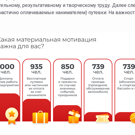
ельному, результативному и творческому труду. Далее сл
частично оплачиваемые нанимателем) путевки. На важност