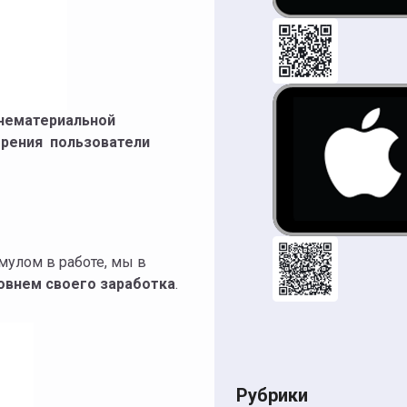
нематериальной
щрения пользователи
имулом в работе, мы в
овнем своего заработка
.
Рубрики