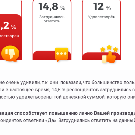
 не очень удивили, т.к. они показали, что большинство поль
й в настоящее время, 14,8 % респондентов затруднились 
ностью удовлетворены той денежной суммой, которую они 
ивация способствует повышению лично Вашей производи
ондентов ответили «Да». Затруднились ответить на данный 