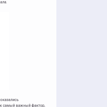
ала.
 оказались
ак самый важный фактор,