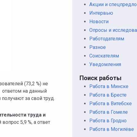
Акции и спецпредл
Интервью
Новости
Опросы и исследова
Работодателям
Разное
Соискателям
Уведомления
Поиск работы
зователей (73,2 %) не
Работа в Минске
с ответом на данный
Работа в Бресте
получают за свой труд.
Работа в Витебске
Работа в Гомеле
тельности труда и
Работа в Гродно
вопрос 5,9 %, а ответ
Работа в Могилёве