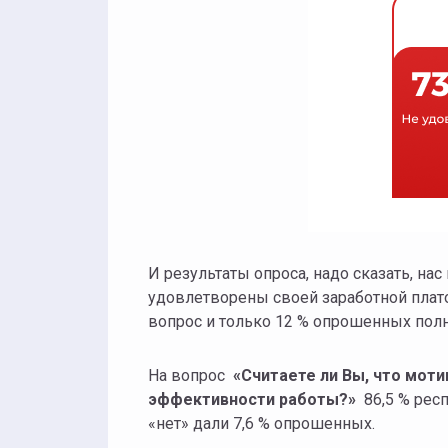
И результаты опроса, надо сказать, нас
удовлетворены своей заработной плато
вопрос и только 12 % опрошенных пол
На вопрос
«
Считаете ли Вы, что мот
эффективности работы?»
86,5 % респ
«нет» дали 7,6 % опрошенных.