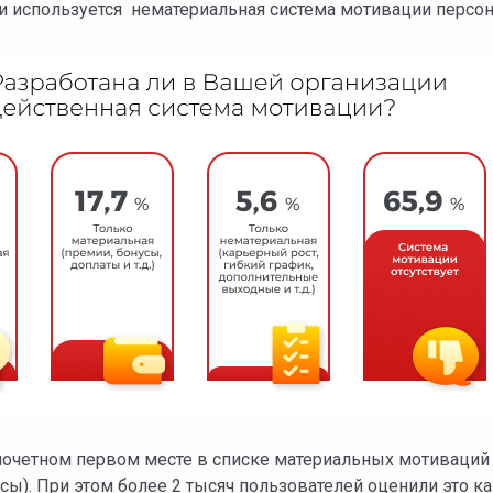
 и используется нематериальная система мотивации персон
а почетном первом месте в списке материальных мотиваций
ы). При этом более 2 тысяч пользователей оценили это к